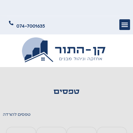
074-7001635
טפסים
טפסים להורדה