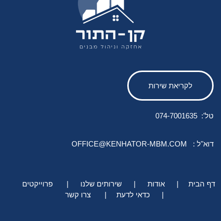
לקריאת שירות
:'טל
074-7001635
: דוא"ל
OFFICE@KENHATOR-MBM.COM
דף הבית
|
אודות
|
שירותים שלנו
|
פרוייקטים
|
כדאי לדעת
|
צרו קשר