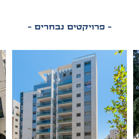
- פרויקטים נבחרים -
ציבורי מסחרי
ישה חפץ, תל אביב-יפו