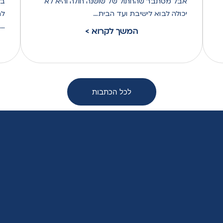
אבל מסתבר שהחתול של שושנה חולה והיא לא
בב
יכולה לבוא לישיבת ועד הבית …
לת
…
< המשך לקרוא
לכל הכתבות