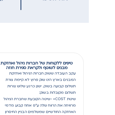
טיפים ללקוחות של חברות ניהול ואחזקת
מבנים לשוטף ולקראת סגירת חוזה
עקב העובדה ששוק חברות הניהול ואחזקת
המבנים בארץ הינו שוק פרוץ לא קיימת צורת
תשלום קבועה בשוק. ישנן כרגע שלוש צורות
תשלום מקובלות בשוק:
שיטת COST+ -שיטה הקובעת שחברת הניהול
מרוויחה את הרווח שלה ע"פ אחוז קבוע מדמי
האחזקה החודשיים שמשלמים הבניין. החיסרון