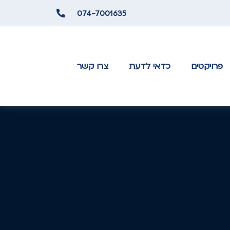
074-7001635
פרויקטים
כדאי לדעת
צרו קשר