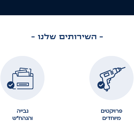
- השירותים שלנו -
פרויקטים
גבייה
מיוחדים
והנהח״ש