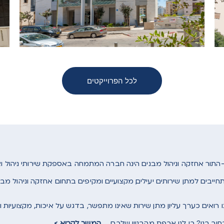
לכל הפרוייקטים
-התור אחזקה וניהול מבנים הינה חברה המתמחה באספקת שירותי ניהול ואח
חייבים למתן שירותים יעילים, מקצועיים ומקיפים בתחום אחזקה וניהול מבני
ו רואים כערך עליון מתן שירות שאינו מתפשר, בדגש על איכות, מקצועיות וי
ור בנו? כי לנו אכפת מהבניין שלכם . . .
המשך לקרוא
>