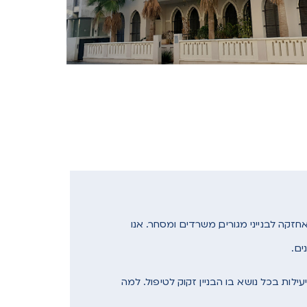
זקה לבנייני מגורים, משרדים ומסחר. אנו
ם .
עילות בכל נושא בו הבניין זקוק לטיפול. למה