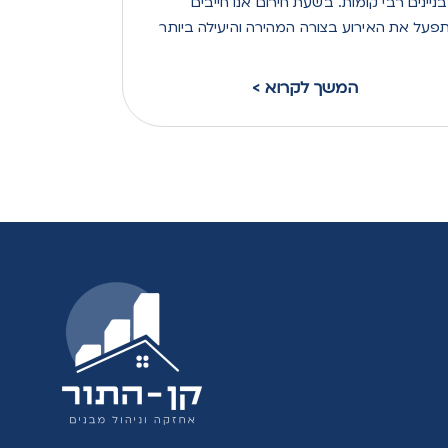
ניינים רבי קומות. בשעת חירום אנו חייבים
פעל את האירוע בצורה המהירה והיעילה ביותר
< המשך לקרוא