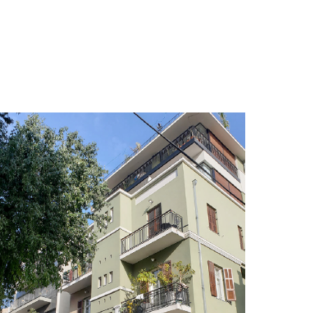
שימור
מקווה ישראל, תל אביב-יפו